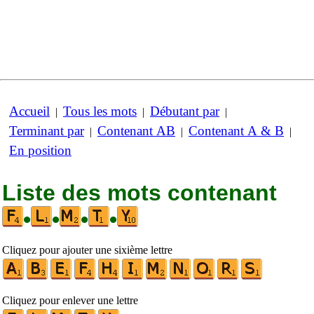
Accueil
Tous les mots
Débutant par
|
|
|
Terminant par
Contenant AB
Contenant A & B
|
|
|
En position
Liste des mots contenant
•
•
•
•
Cliquez pour ajouter une sixième lettre
Cliquez pour enlever une lettre