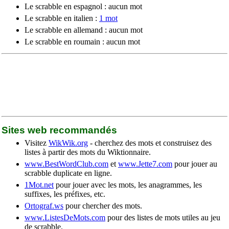
Le scrabble en espagnol : aucun mot
Le scrabble en italien :
1 mot
Le scrabble en allemand : aucun mot
Le scrabble en roumain : aucun mot
Sites web recommandés
Visitez
WikWik.org
- cherchez des mots et construisez des
listes à partir des mots du Wiktionnaire.
www.BestWordClub.com
et
www.Jette7.com
pour jouer au
scrabble duplicate en ligne.
1Mot.net
pour jouer avec les mots, les anagrammes, les
suffixes, les préfixes, etc.
Ortograf.ws
pour chercher des mots.
www.ListesDeMots.com
pour des listes de mots utiles au jeu
de scrabble.