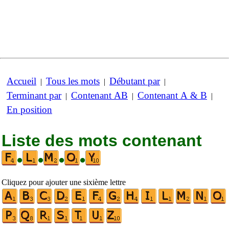
Accueil
Tous les mots
Débutant par
|
|
|
Terminant par
Contenant AB
Contenant A & B
|
|
|
En position
Liste des mots contenant
•
•
•
•
Cliquez pour ajouter une sixième lettre