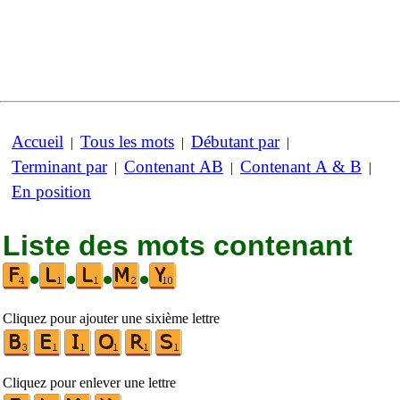
Accueil
Tous les mots
Débutant par
|
|
|
Terminant par
Contenant AB
Contenant A & B
|
|
|
En position
Liste des mots contenant
•
•
•
•
Cliquez pour ajouter une sixième lettre
Cliquez pour enlever une lettre