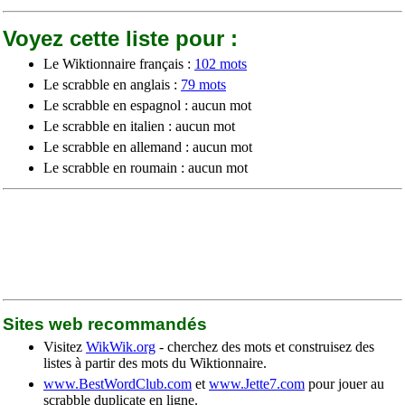
Voyez cette liste pour :
Le Wiktionnaire français :
102 mots
Le scrabble en anglais :
79 mots
Le scrabble en espagnol : aucun mot
Le scrabble en italien : aucun mot
Le scrabble en allemand : aucun mot
Le scrabble en roumain : aucun mot
Sites web recommandés
Visitez
WikWik.org
- cherchez des mots et construisez des
listes à partir des mots du Wiktionnaire.
www.BestWordClub.com
et
www.Jette7.com
pour jouer au
scrabble duplicate en ligne.