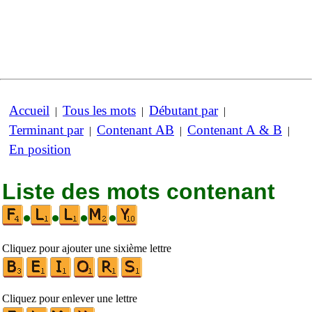
Accueil
Tous les mots
Débutant par
|
|
|
Terminant par
Contenant AB
Contenant A & B
|
|
|
En position
Liste des mots contenant
•
•
•
•
Cliquez pour ajouter une sixième lettre
Cliquez pour enlever une lettre