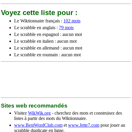
Voyez cette liste pour :
Le Wiktionnaire français :
102 mots
Le scrabble en anglais :
79 mots
Le scrabble en espagnol : aucun mot
Le scrabble en italien : aucun mot
Le scrabble en allemand : aucun mot
Le scrabble en roumain : aucun mot
Sites web recommandés
Visitez
WikWik.org
- cherchez des mots et construisez des
listes à partir des mots du Wiktionnaire.
www.BestWordClub.com
et
www.Jette7.com
pour jouer au
scrabble duplicate en ligne.