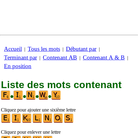
Accueil
Tous les mots
Débutant par
|
|
|
Terminant par
Contenant AB
Contenant A & B
|
|
|
En position
Liste des mots contenant
•
•
•
•
Cliquez pour ajouter une sixième lettre
Cliquez pour enlever une lettre