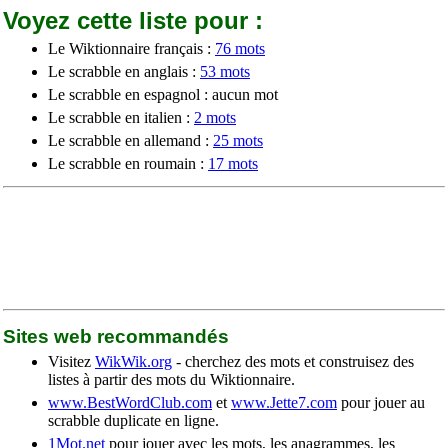
Voyez cette liste pour :
Le Wiktionnaire français :
76 mots
Le scrabble en anglais :
53 mots
Le scrabble en espagnol : aucun mot
Le scrabble en italien :
2 mots
Le scrabble en allemand :
25 mots
Le scrabble en roumain :
17 mots
Sites web recommandés
Visitez
WikWik.org
- cherchez des mots et construisez des
listes à partir des mots du Wiktionnaire.
www.BestWordClub.com
et
www.Jette7.com
pour jouer au
scrabble duplicate en ligne.
1Mot.net
pour jouer avec les mots, les anagrammes, les