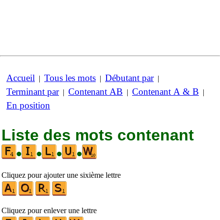
Accueil
Tous les mots
Débutant par
|
|
|
Terminant par
Contenant AB
Contenant A & B
|
|
|
En position
Liste des mots contenant
•
•
•
•
Cliquez pour ajouter une sixième lettre
Cliquez pour enlever une lettre