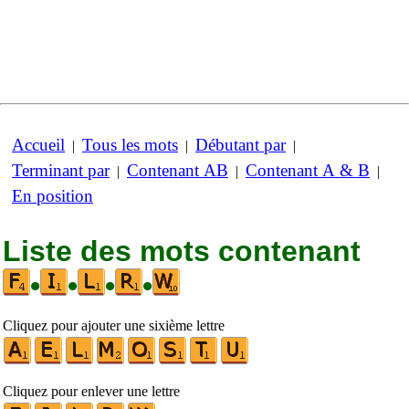
Accueil
Tous les mots
Débutant par
|
|
|
Terminant par
Contenant AB
Contenant A & B
|
|
|
En position
Liste des mots contenant
•
•
•
•
Cliquez pour ajouter une sixième lettre
Cliquez pour enlever une lettre