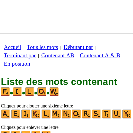
Accueil
Tous les mots
Débutant par
|
|
|
Terminant par
Contenant AB
Contenant A & B
|
|
|
En position
Liste des mots contenant
•
•
•
•
Cliquez pour ajouter une sixième lettre
Cliquez pour enlever une lettre