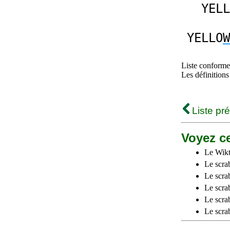
YELL
YELLO
W
Liste conforme 
Les définitions
Liste pr
Voyez ce
Le Wikt
Le scra
Le scra
Le scrab
Le scra
Le scra