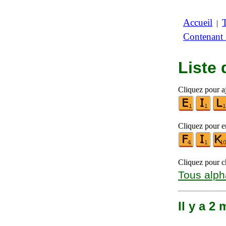
Accueil
|
Contenant
Liste
Cliquez pour aj
Cliquez pour en
Cliquez pour ch
Tous alph
Il y a 2