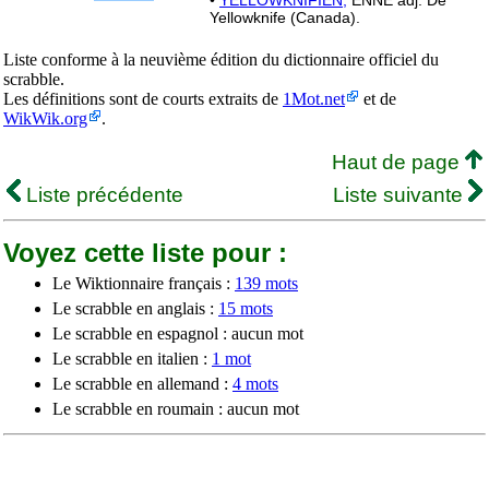
•
YELLOWKNIFIEN,
ENNE adj. De
Yellowknife (Canada).
Liste conforme à la neuvième édition du dictionnaire officiel du
scrabble.
Les définitions sont de courts extraits de
1Mot.net
et de
WikWik.org
.
Haut de page
Liste précédente
Liste suivante
Voyez cette liste pour :
Le Wiktionnaire français :
139 mots
Le scrabble en anglais :
15 mots
Le scrabble en espagnol : aucun mot
Le scrabble en italien :
1 mot
Le scrabble en allemand :
4 mots
Le scrabble en roumain : aucun mot