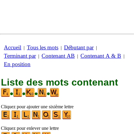
Accueil
Tous les mots
Débutant par
|
|
|
Terminant par
Contenant AB
Contenant A & B
|
|
|
En position
Liste des mots contenant
•
•
•
•
Cliquez pour ajouter une sixième lettre
Cliquez pour enlever une lettre