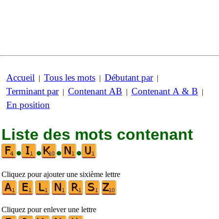
Accueil
Tous les mots
Débutant par
|
|
|
Terminant par
Contenant AB
Contenant A & B
|
|
|
En position
Liste des mots contenant
•
•
•
•
Cliquez pour ajouter une sixième lettre
Cliquez pour enlever une lettre