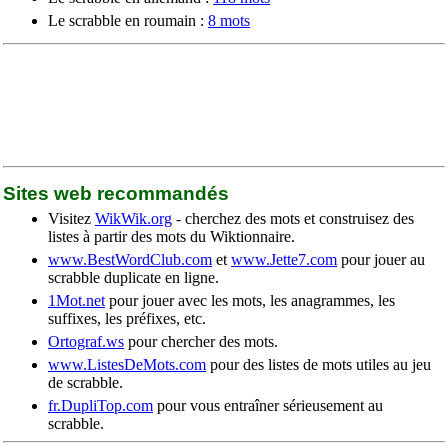
Le scrabble en roumain :
8 mots
Sites web recommandés
Visitez
WikWik.org
- cherchez des mots et construisez des
listes à partir des mots du Wiktionnaire.
www.BestWordClub.com
et
www.Jette7.com
pour jouer au
scrabble duplicate en ligne.
1Mot.net
pour jouer avec les mots, les anagrammes, les
suffixes, les préfixes, etc.
Ortograf.ws
pour chercher des mots.
www.ListesDeMots.com
pour des listes de mots utiles au jeu
de scrabble.
fr.DupliTop.com
pour vous entraîner sérieusement au
scrabble.