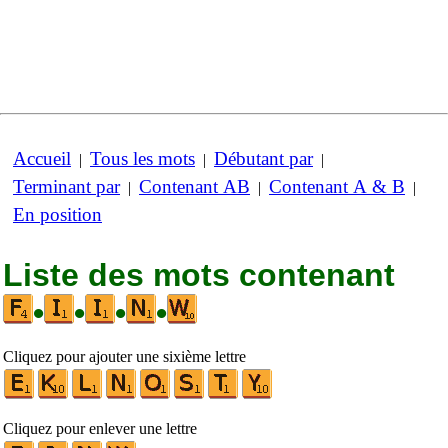
Accueil
Tous les mots
Débutant par
|
|
|
Terminant par
Contenant AB
Contenant A & B
|
|
|
En position
Liste des mots contenant
•
•
•
•
Cliquez pour ajouter une sixième lettre
Cliquez pour enlever une lettre