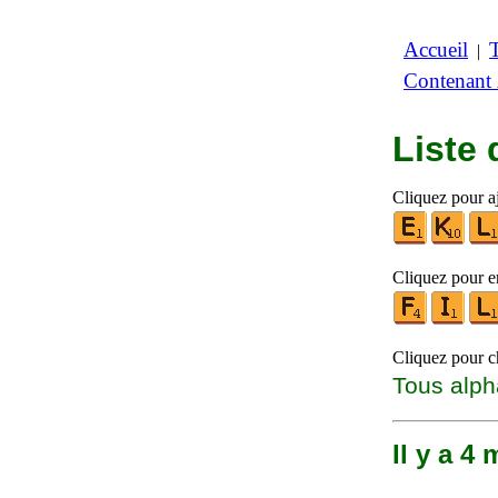
Accueil
|
Contenant
Liste
Cliquez pour aj
Cliquez pour en
Cliquez pour ch
Tous alph
Il y a 4