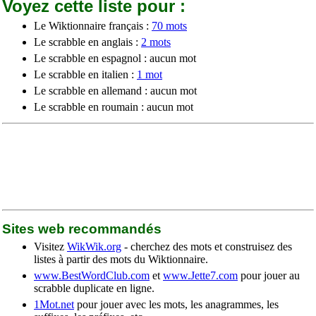
Voyez cette liste pour :
Le Wiktionnaire français :
70 mots
Le scrabble en anglais :
2 mots
Le scrabble en espagnol : aucun mot
Le scrabble en italien :
1 mot
Le scrabble en allemand : aucun mot
Le scrabble en roumain : aucun mot
Sites web recommandés
Visitez
WikWik.org
- cherchez des mots et construisez des
listes à partir des mots du Wiktionnaire.
www.BestWordClub.com
et
www.Jette7.com
pour jouer au
scrabble duplicate en ligne.
1Mot.net
pour jouer avec les mots, les anagrammes, les