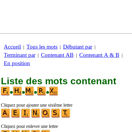
Accueil
Tous les mots
Débutant par
|
|
|
Terminant par
Contenant AB
Contenant A & B
|
|
|
En position
Liste des mots contenant
•
•
•
•
Cliquez pour ajouter une sixième lettre
Cliquez pour enlever une lettre