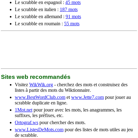
Le scrabble en espagnol :
45 mots
Le scrabble en italien :
187 mots
Le scrabble en allemand :
91 mots
Le scrabble en roumain :
55 mots
Sites web recommandés
Visitez
WikWik.org
- cherchez des mots et construisez des
listes à partir des mots du Wiktionnaire.
www.BestWordClub.com
et
www.Jette7.com
pour jouer au
scrabble duplicate en ligne.
1Mot.net
pour jouer avec les mots, les anagrammes, les
suffixes, les préfixes, etc.
Ortograf.ws
pour chercher des mots.
www.ListesDeMots.com
pour des listes de mots utiles au jeu
de scrabble.