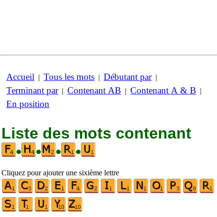
Accueil
Tous les mots
Débutant par
|
|
|
Terminant par
Contenant AB
Contenant A & B
|
|
|
En position
Liste des mots contenant
•
•
•
•
Cliquez pour ajouter une sixième lettre