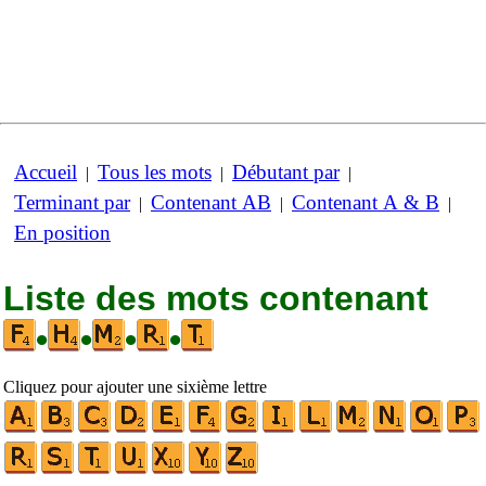
Accueil
Tous les mots
Débutant par
|
|
|
Terminant par
Contenant AB
Contenant A & B
|
|
|
En position
Liste des mots contenant
•
•
•
•
Cliquez pour ajouter une sixième lettre