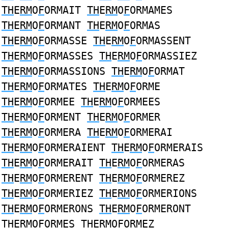
TH
E
RM
O
F
ORMAIT
TH
E
RM
O
F
ORMAMES
TH
E
RM
O
F
ORMANT
TH
E
RM
O
F
ORMAS
TH
E
RM
O
F
ORMASSE
TH
E
RM
O
F
ORMASSENT
TH
E
RM
O
F
ORMASSES
TH
E
RM
O
F
ORMASSIEZ
TH
E
RM
O
F
ORMASSIONS
TH
E
RM
O
F
ORMAT
TH
E
RM
O
F
ORMATES
TH
E
RM
O
F
ORME
TH
E
RM
O
F
ORMEE
TH
E
RM
O
F
ORMEES
TH
E
RM
O
F
ORMENT
TH
E
RM
O
F
ORMER
TH
E
RM
O
F
ORMERA
TH
E
RM
O
F
ORMERAI
TH
E
RM
O
F
ORMERAIENT
TH
E
RM
O
F
ORMERAIS
TH
E
RM
O
F
ORMERAIT
TH
E
RM
O
F
ORMERAS
TH
E
RM
O
F
ORMERENT
TH
E
RM
O
F
ORMEREZ
TH
E
RM
O
F
ORMERIEZ
TH
E
RM
O
F
ORMERIONS
TH
E
RM
O
F
ORMERONS
TH
E
RM
O
F
ORMERONT
TH
E
RM
O
F
ORMES
TH
E
RM
O
F
ORMEZ