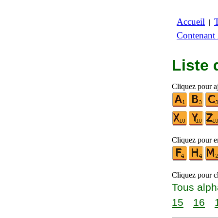
Accueil
|
Contenant
Liste
Cliquez pour aj
Cliquez pour en
Cliquez pour ch
Tous alph
15
16