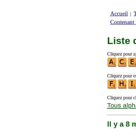
Accueil
|
Contenant
Liste
Cliquez pour aj
Cliquez pour en
Cliquez pour ch
Tous alph
Il y a 8