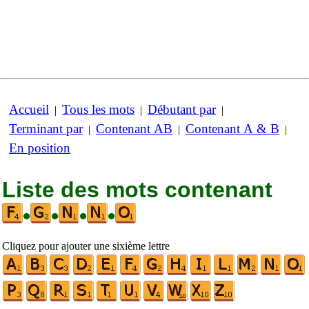
Accueil
Tous les mots
Débutant par
|
|
|
Terminant par
Contenant AB
Contenant A & B
|
|
|
En position
Liste des mots contenant
•
•
•
•
Cliquez pour ajouter une sixième lettre