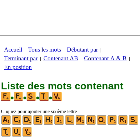
Accueil
Tous les mots
Débutant par
|
|
|
Terminant par
Contenant AB
Contenant A & B
|
|
|
En position
Liste des mots contenant
•
•
•
•
Cliquez pour ajouter une sixième lettre