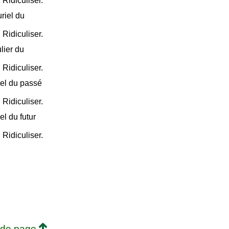
. Ridiculiser.
riel du
. Ridiculiser.
lier du
. Ridiculiser.
iel du passé
. Ridiculiser.
l du futur
. Ridiculiser.
 de page