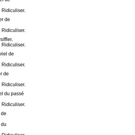
. Ridiculiser.
er de
. Ridiculiser.
iffler.
. Ridiculiser.
riel de
. Ridiculiser.
r de
. Ridiculiser.
el du passé
. Ridiculiser.
 de
 du