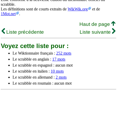
scrabble.
Les définitions sont de courts extraits de
WikWik.org
et de
1Mot.net
.
Haut de page
Liste précédente
Liste suivante
Voyez cette liste pour :
Le Wiktionnaire français :
252 mots
Le scrabble en anglais :
17 mots
Le scrabble en espagnol : aucun mot
Le scrabble en italien :
10 mots
Le scrabble en allemand :
2 mots
Le scrabble en roumain : aucun mot