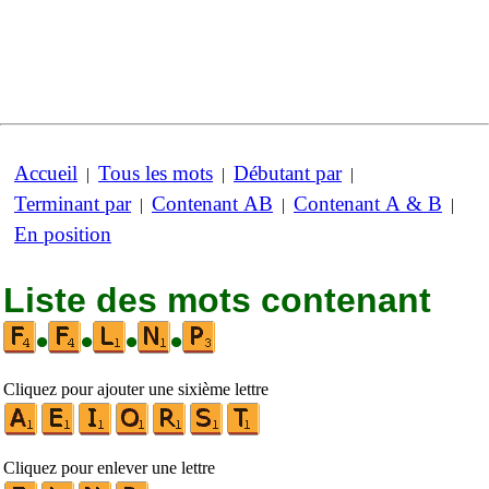
Accueil
Tous les mots
Débutant par
|
|
|
Terminant par
Contenant AB
Contenant A & B
|
|
|
En position
Liste des mots contenant
•
•
•
•
Cliquez pour ajouter une sixième lettre
Cliquez pour enlever une lettre