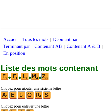
Accueil
Tous les mots
Débutant par
|
|
|
Terminant par
Contenant AB
Contenant A & B
|
|
|
En position
Liste des mots contenant
•
•
•
•
Cliquez pour ajouter une sixième lettre
Cliquez pour enlever une lettre