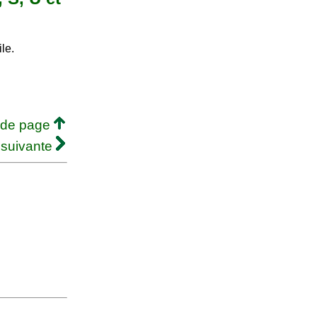
le.
 de page
 suivante