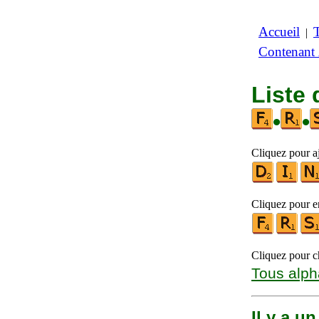
Accueil
|
Contenant
Liste 
•
•
Cliquez pour aj
Cliquez pour en
Cliquez pour ch
Tous alph
Il y a u