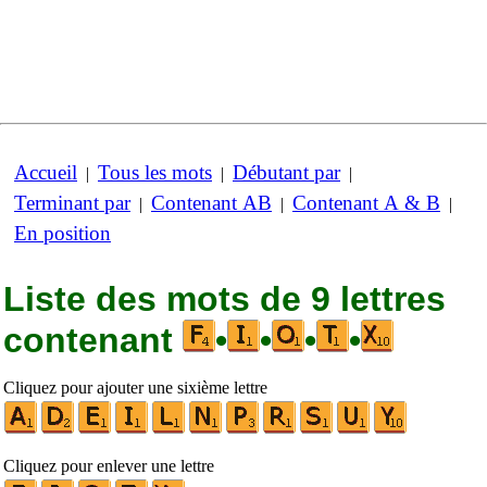
Accueil
Tous les mots
Débutant par
|
|
|
Terminant par
Contenant AB
Contenant A & B
|
|
|
En position
Liste des mots de 9 lettres
contenant
•
•
•
•
Cliquez pour ajouter une sixième lettre
Cliquez pour enlever une lettre