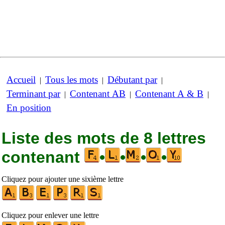
Accueil
Tous les mots
Débutant par
|
|
|
Terminant par
Contenant AB
Contenant A & B
|
|
|
En position
Liste des mots de 8 lettres
contenant
•
•
•
•
Cliquez pour ajouter une sixième lettre
Cliquez pour enlever une lettre