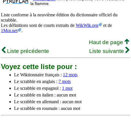
P
Y
R
OFL
A
M
la flamme.
Liste conforme à la neuvième édition du dictionnaire officiel du
scrabble.
Les définitions sont de courts extraits de
WikWik.org
et de
1Mot.net
.
Haut de page
Liste précédente
Liste suivante
Voyez cette liste pour :
Le Wiktionnaire français :
12 mots
Le scrabble en anglais :
7 mots
Le scrabble en espagnol :
1 mot
Le scrabble en italien : aucun mot
Le scrabble en allemand : aucun mot
Le scrabble en roumain : aucun mot