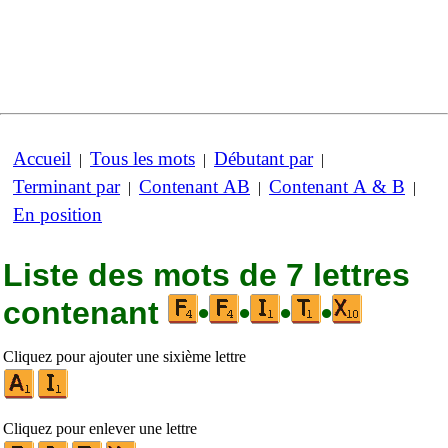
Accueil
Tous les mots
Débutant par
|
|
|
Terminant par
Contenant AB
Contenant A & B
|
|
|
En position
Liste des mots de 7 lettres
contenant
•
•
•
•
Cliquez pour ajouter une sixième lettre
Cliquez pour enlever une lettre