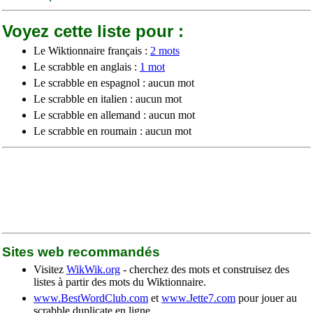
Voyez cette liste pour :
Le Wiktionnaire français :
2 mots
Le scrabble en anglais :
1 mot
Le scrabble en espagnol : aucun mot
Le scrabble en italien : aucun mot
Le scrabble en allemand : aucun mot
Le scrabble en roumain : aucun mot
Sites web recommandés
Visitez
WikWik.org
- cherchez des mots et construisez des
listes à partir des mots du Wiktionnaire.
www.BestWordClub.com
et
www.Jette7.com
pour jouer au
scrabble duplicate en ligne.