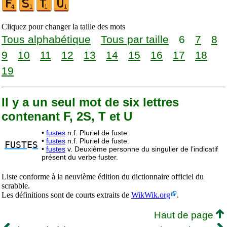
Cliquez pour changer la taille des mots
Tous alphabétique
Tous par taille
6
7
8
9
10
11
12
13
14
15
16
17
18
19
Il y a un seul mot de six lettres
contenant F, 2S, T et U
•
fustes
n.f. Pluriel de fuste.
•
fustes
n.f. Pluriel de fuste.
FUST
E
S
•
fustes
v. Deuxième personne du singulier de l’indicatif
présent du verbe fuster.
Liste conforme à la neuvième édition du dictionnaire officiel du
scrabble.
Les définitions sont de courts extraits de
WikWik.org
.
Haut de page