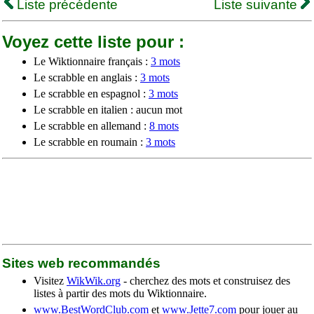
Liste précédente
Liste suivante
Voyez cette liste pour :
Le Wiktionnaire français :
3 mots
Le scrabble en anglais :
3 mots
Le scrabble en espagnol :
3 mots
Le scrabble en italien : aucun mot
Le scrabble en allemand :
8 mots
Le scrabble en roumain :
3 mots
Sites web recommandés
Visitez
WikWik.org
- cherchez des mots et construisez des
listes à partir des mots du Wiktionnaire.
www.BestWordClub.com
et
www.Jette7.com
pour jouer au