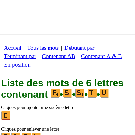
Accueil
Tous les mots
Débutant par
|
|
|
Terminant par
Contenant AB
Contenant A & B
|
|
|
En position
Liste des mots de 6 lettres
contenant
•
•
•
•
Cliquez pour ajouter une sixième lettre
Cliquez pour enlever une lettre