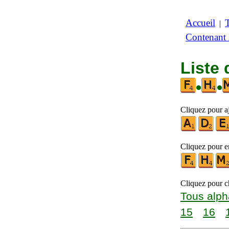
Accueil
|
Contenant
Liste 
•
•
Cliquez pour aj
Cliquez pour en
Cliquez pour ch
Tous alph
15
16