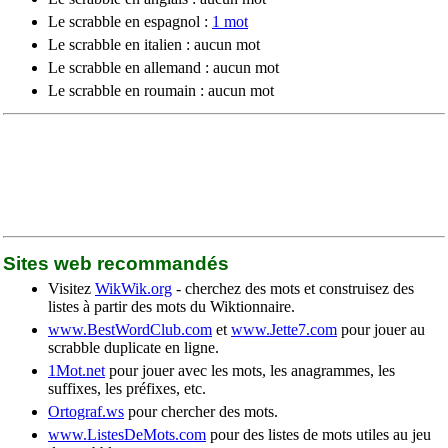
Le scrabble en espagnol :
1 mot
Le scrabble en italien : aucun mot
Le scrabble en allemand : aucun mot
Le scrabble en roumain : aucun mot
Sites web recommandés
Visitez
WikWik.org
- cherchez des mots et construisez des
listes à partir des mots du Wiktionnaire.
www.BestWordClub.com
et
www.Jette7.com
pour jouer au
scrabble duplicate en ligne.
1Mot.net
pour jouer avec les mots, les anagrammes, les
suffixes, les préfixes, etc.
Ortograf.ws
pour chercher des mots.
www.ListesDeMots.com
pour des listes de mots utiles au jeu