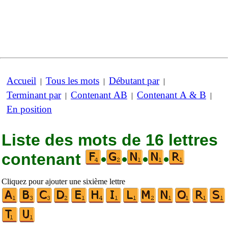
Accueil
Tous les mots
Débutant par
|
|
|
Terminant par
Contenant AB
Contenant A & B
|
|
|
En position
Liste des mots de 16 lettres
contenant
•
•
•
•
Cliquez pour ajouter une sixième lettre