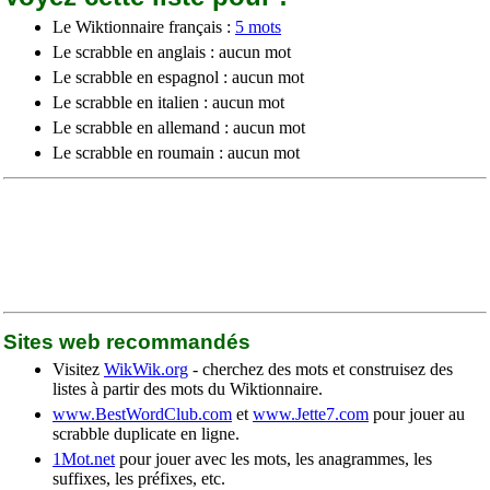
Le Wiktionnaire français :
5 mots
Le scrabble en anglais : aucun mot
Le scrabble en espagnol : aucun mot
Le scrabble en italien : aucun mot
Le scrabble en allemand : aucun mot
Le scrabble en roumain : aucun mot
Sites web recommandés
Visitez
WikWik.org
- cherchez des mots et construisez des
listes à partir des mots du Wiktionnaire.
www.BestWordClub.com
et
www.Jette7.com
pour jouer au
scrabble duplicate en ligne.
1Mot.net
pour jouer avec les mots, les anagrammes, les
suffixes, les préfixes, etc.