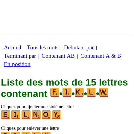
Accueil
Tous les mots
Débutant par
|
|
|
Terminant par
Contenant AB
Contenant A & B
|
|
|
En position
Liste des mots de 15 lettres
contenant
•
•
•
•
Cliquez pour ajouter une sixième lettre
Cliquez pour enlever une lettre