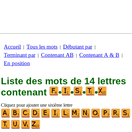
Accueil
Tous les mots
Débutant par
|
|
|
Terminant par
Contenant AB
Contenant A & B
|
|
|
En position
Liste des mots de 14 lettres
contenant
•
•
•
•
Cliquez pour ajouter une sixième lettre