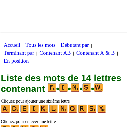
Accueil
Tous les mots
Débutant par
|
|
|
Terminant par
Contenant AB
Contenant A & B
|
|
|
En position
Liste des mots de 14 lettres
contenant
•
•
•
•
Cliquez pour ajouter une sixième lettre
Cliquez pour enlever une lettre