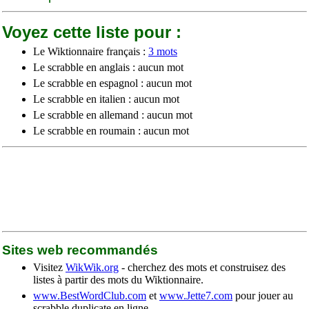
Voyez cette liste pour :
Le Wiktionnaire français :
3 mots
Le scrabble en anglais : aucun mot
Le scrabble en espagnol : aucun mot
Le scrabble en italien : aucun mot
Le scrabble en allemand : aucun mot
Le scrabble en roumain : aucun mot
Sites web recommandés
Visitez
WikWik.org
- cherchez des mots et construisez des
listes à partir des mots du Wiktionnaire.
www.BestWordClub.com
et
www.Jette7.com
pour jouer au
scrabble duplicate en ligne.