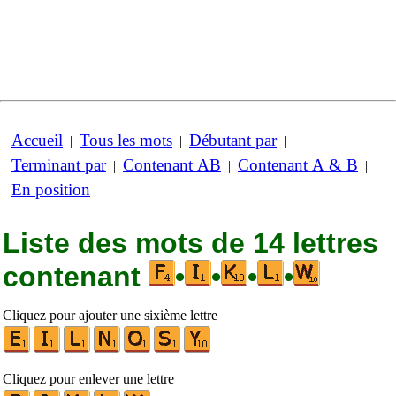
Accueil
Tous les mots
Débutant par
|
|
|
Terminant par
Contenant AB
Contenant A & B
|
|
|
En position
Liste des mots de 14 lettres
contenant
•
•
•
•
Cliquez pour ajouter une sixième lettre
Cliquez pour enlever une lettre