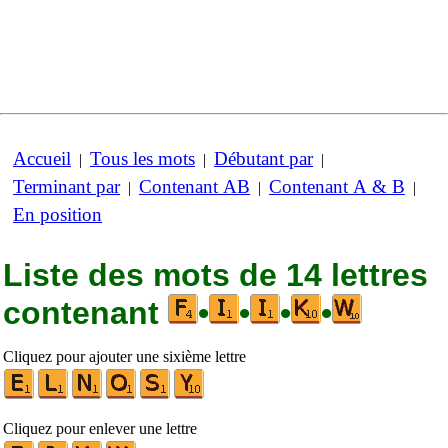
Accueil
Tous les mots
Débutant par
|
|
|
Terminant par
Contenant AB
Contenant A & B
|
|
|
En position
Liste des mots de 14 lettres
contenant
•
•
•
•
Cliquez pour ajouter une sixième lettre
Cliquez pour enlever une lettre