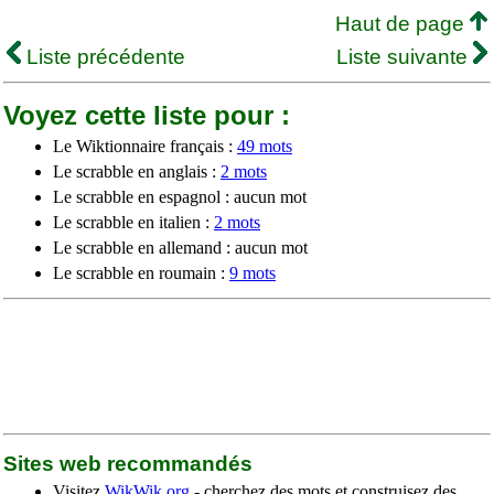
Haut de page
Liste précédente
Liste suivante
Voyez cette liste pour :
Le Wiktionnaire français :
49 mots
Le scrabble en anglais :
2 mots
Le scrabble en espagnol : aucun mot
Le scrabble en italien :
2 mots
Le scrabble en allemand : aucun mot
Le scrabble en roumain :
9 mots
Sites web recommandés
Visitez
WikWik.org
- cherchez des mots et construisez des