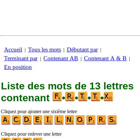
Accueil
Tous les mots
Débutant par
|
|
|
Terminant par
Contenant AB
Contenant A & B
|
|
|
En position
Liste des mots de 13 lettres
contenant
•
•
•
•
Cliquez pour ajouter une sixième lettre
Cliquez pour enlever une lettre