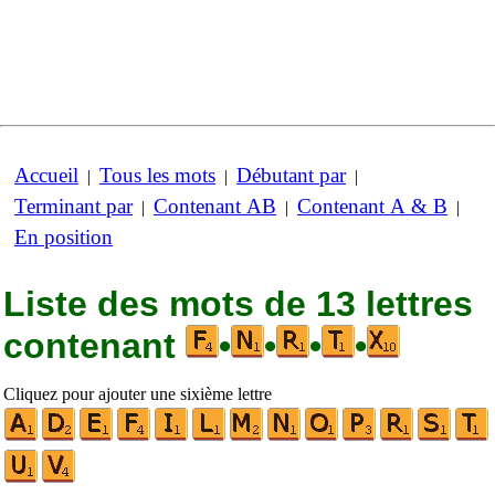
Accueil
Tous les mots
Débutant par
|
|
|
Terminant par
Contenant AB
Contenant A & B
|
|
|
En position
Liste des mots de 13 lettres
contenant
•
•
•
•
Cliquez pour ajouter une sixième lettre