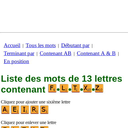
Accueil
Tous les mots
Débutant par
|
|
|
Terminant par
Contenant AB
Contenant A & B
|
|
|
En position
Liste des mots de 13 lettres
contenant
•
•
•
•
Cliquez pour ajouter une sixième lettre
Cliquez pour enlever une lettre