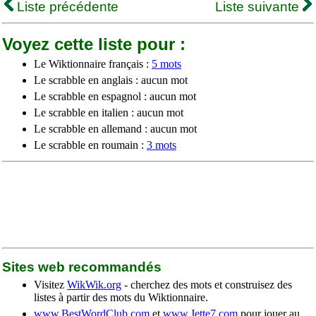
Liste précédente
Liste suivante
Voyez cette liste pour :
Le Wiktionnaire français :
5 mots
Le scrabble en anglais : aucun mot
Le scrabble en espagnol : aucun mot
Le scrabble en italien : aucun mot
Le scrabble en allemand : aucun mot
Le scrabble en roumain :
3 mots
Sites web recommandés
Visitez
WikWik.org
- cherchez des mots et construisez des
listes à partir des mots du Wiktionnaire.
www.BestWordClub.com
et
www.Jette7.com
pour jouer au