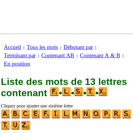
Accueil
Tous les mots
Débutant par
|
|
|
Terminant par
Contenant AB
Contenant A & B
|
|
|
En position
Liste des mots de 13 lettres
contenant
•
•
•
•
Cliquez pour ajouter une sixième lettre