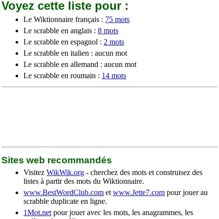
Voyez cette liste pour :
Le Wiktionnaire français :
75 mots
Le scrabble en anglais :
8 mots
Le scrabble en espagnol :
2 mots
Le scrabble en italien : aucun mot
Le scrabble en allemand : aucun mot
Le scrabble en roumain :
14 mots
Sites web recommandés
Visitez
WikWik.org
- cherchez des mots et construisez des
listes à partir des mots du Wiktionnaire.
www.BestWordClub.com
et
www.Jette7.com
pour jouer au
scrabble duplicate en ligne.
1Mot.net
pour jouer avec les mots, les anagrammes, les