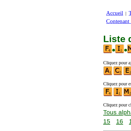
Accueil
|
Contenant
Liste 
•
•
Cliquez pour aj
Cliquez pour en
Cliquez pour ch
Tous alph
15
16