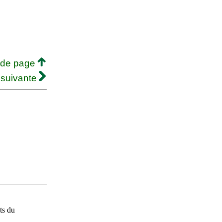
 de page
 suivante
ts du