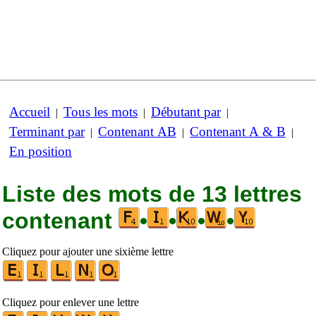
Accueil
Tous les mots
Débutant par
|
|
|
Terminant par
Contenant AB
Contenant A & B
|
|
|
En position
Liste des mots de 13 lettres
contenant
•
•
•
•
Cliquez pour ajouter une sixième lettre
Cliquez pour enlever une lettre