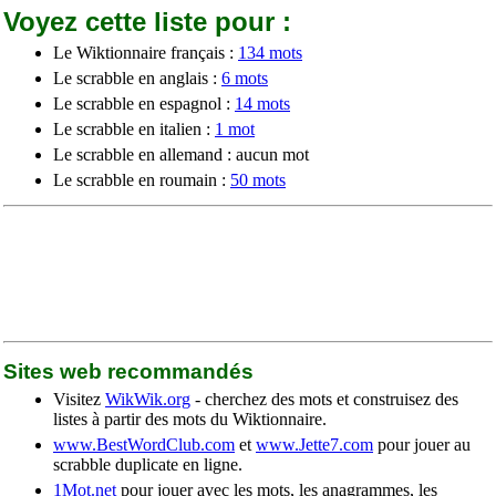
Voyez cette liste pour :
Le Wiktionnaire français :
134 mots
Le scrabble en anglais :
6 mots
Le scrabble en espagnol :
14 mots
Le scrabble en italien :
1 mot
Le scrabble en allemand : aucun mot
Le scrabble en roumain :
50 mots
Sites web recommandés
Visitez
WikWik.org
- cherchez des mots et construisez des
listes à partir des mots du Wiktionnaire.
www.BestWordClub.com
et
www.Jette7.com
pour jouer au
scrabble duplicate en ligne.
1Mot.net
pour jouer avec les mots, les anagrammes, les