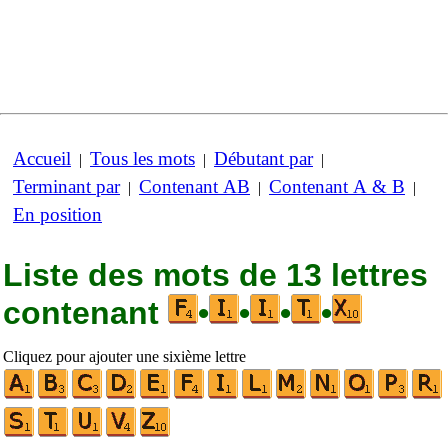
Accueil
Tous les mots
Débutant par
|
|
|
Terminant par
Contenant AB
Contenant A & B
|
|
|
En position
Liste des mots de 13 lettres
contenant
•
•
•
•
Cliquez pour ajouter une sixième lettre