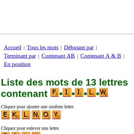
Accueil
Tous les mots
Débutant par
|
|
|
Terminant par
Contenant AB
Contenant A & B
|
|
|
En position
Liste des mots de 13 lettres
contenant
•
•
•
•
Cliquez pour ajouter une sixième lettre
Cliquez pour enlever une lettre