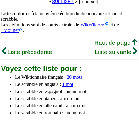
•
SUFFIXER
v. [cj. aimer].
Liste conforme à la neuvième édition du dictionnaire officiel du
scrabble.
Les définitions sont de courts extraits de
WikWik.org
et de
1Mot.net
.
Haut de page
Liste précédente
Liste suivante
Voyez cette liste pour :
Le Wiktionnaire français :
20 mots
Le scrabble en anglais :
1 mot
Le scrabble en espagnol : aucun mot
Le scrabble en italien : aucun mot
Le scrabble en allemand : aucun mot
Le scrabble en roumain : aucun mot