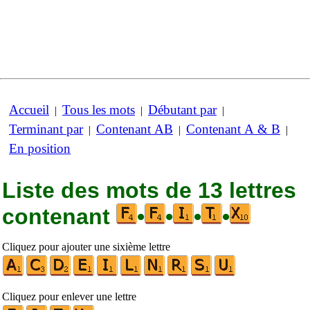
Accueil
Tous les mots
Débutant par
|
|
|
Terminant par
Contenant AB
Contenant A & B
|
|
|
En position
Liste des mots de 13 lettres
contenant
•
•
•
•
Cliquez pour ajouter une sixième lettre
Cliquez pour enlever une lettre