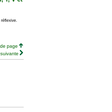
 réflexive.
 de page
 suivante