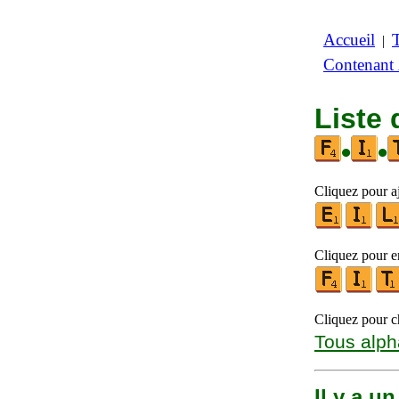
Accueil
|
Contenant
Liste 
•
•
Cliquez pour aj
Cliquez pour en
Cliquez pour ch
Tous alph
Il y a u