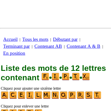
Accueil
Tous les mots
Débutant par
|
|
|
Terminant par
Contenant AB
Contenant A & B
|
|
|
En position
Liste des mots de 12 lettres
contenant
•
•
•
•
Cliquez pour ajouter une sixième lettre
Cliquez pour enlever une lettre