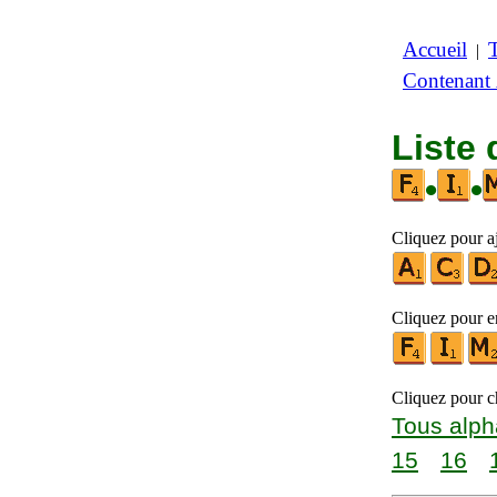
Accueil
|
Contenant
Liste 
•
•
Cliquez pour aj
Cliquez pour en
Cliquez pour ch
Tous alph
15
16