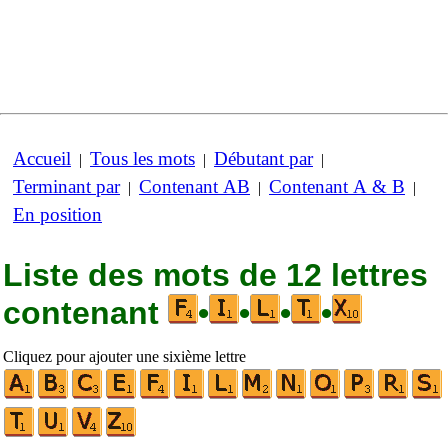
Accueil
Tous les mots
Débutant par
|
|
|
Terminant par
Contenant AB
Contenant A & B
|
|
|
En position
Liste des mots de 12 lettres
contenant
•
•
•
•
Cliquez pour ajouter une sixième lettre