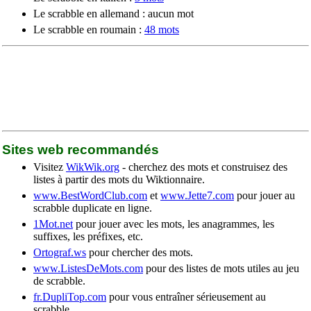
Le scrabble en allemand : aucun mot
Le scrabble en roumain :
48 mots
Sites web recommandés
Visitez
WikWik.org
- cherchez des mots et construisez des
listes à partir des mots du Wiktionnaire.
www.BestWordClub.com
et
www.Jette7.com
pour jouer au
scrabble duplicate en ligne.
1Mot.net
pour jouer avec les mots, les anagrammes, les
suffixes, les préfixes, etc.
Ortograf.ws
pour chercher des mots.
www.ListesDeMots.com
pour des listes de mots utiles au jeu
de scrabble.
fr.DupliTop.com
pour vous entraîner sérieusement au
scrabble.