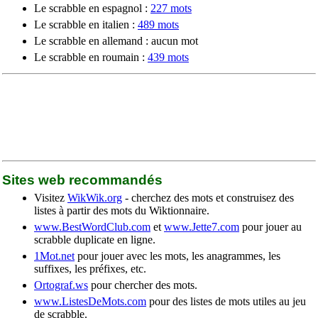
Le scrabble en espagnol :
227 mots
Le scrabble en italien :
489 mots
Le scrabble en allemand : aucun mot
Le scrabble en roumain :
439 mots
Sites web recommandés
Visitez
WikWik.org
- cherchez des mots et construisez des
listes à partir des mots du Wiktionnaire.
www.BestWordClub.com
et
www.Jette7.com
pour jouer au
scrabble duplicate en ligne.
1Mot.net
pour jouer avec les mots, les anagrammes, les
suffixes, les préfixes, etc.
Ortograf.ws
pour chercher des mots.
www.ListesDeMots.com
pour des listes de mots utiles au jeu
de scrabble.