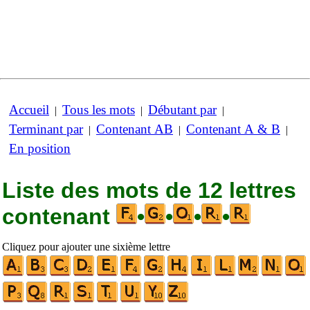
Accueil
Tous les mots
Débutant par
|
|
|
Terminant par
Contenant AB
Contenant A & B
|
|
|
En position
Liste des mots de 12 lettres
contenant
•
•
•
•
Cliquez pour ajouter une sixième lettre