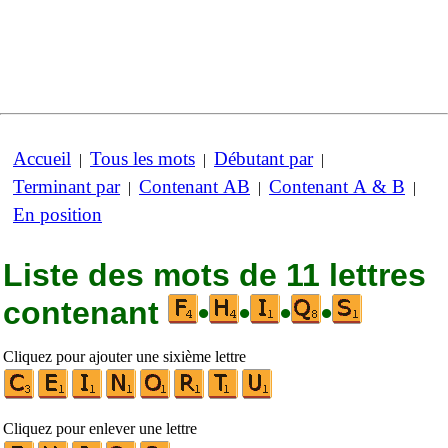
Accueil
Tous les mots
Débutant par
|
|
|
Terminant par
Contenant AB
Contenant A & B
|
|
|
En position
Liste des mots de 11 lettres
contenant
•
•
•
•
Cliquez pour ajouter une sixième lettre
Cliquez pour enlever une lettre